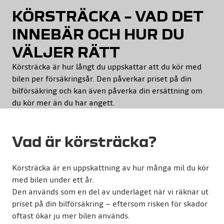
KÖRSTRÄCKA – VAD DET
INNEBÄR OCH HUR DU
VÄLJER RÄTT
Körsträcka är hur långt du uppskattar att du kör med
bilen per försäkringsår. Den påverkar priset på din
bilförsäkring och kan även påverka din ersättning om
du kör mer än du har angett.
Vad är körsträcka?
Körsträcka är en uppskattning av hur många mil du kör
med bilen under ett år.
Den används som en del av underlaget när vi räknar ut
priset på din bilförsäkring – eftersom risken för skador
oftast ökar ju mer bilen används.