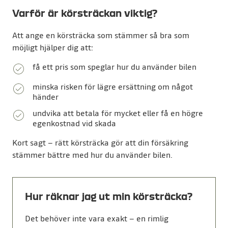
Varför är körsträckan viktig?
Att ange en körsträcka som stämmer så bra som
möjligt hjälper dig att:
få ett pris som speglar hur du använder bilen
minska risken för lägre ersättning om något
händer
undvika att betala för mycket eller få en högre
egenkostnad vid skada
Kort sagt – rätt körsträcka gör att din försäkring
stämmer bättre med hur du använder bilen.
Hur räknar jag ut min körsträcka?
Det behöver inte vara exakt – en rimlig